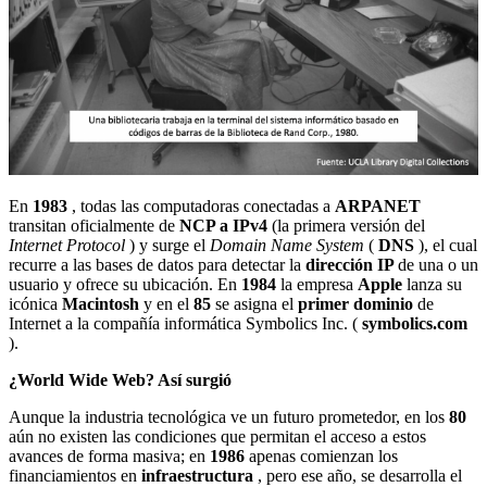
En
1983
, todas las computadoras conectadas a
ARPANET
transitan oficialmente de
NCP a IPv4
(la primera versión del
Internet Protocol
) y surge el
Domain Name System
(
DNS
), el cual
recurre a las bases de datos para detectar la
dirección IP
de una o un
usuario y ofrece su ubicación. En
1984
la empresa
Apple
lanza su
icónica
Macintosh
y en el
85
se asigna el
primer dominio
de
Internet a la compañía informática Symbolics Inc. (
symbolics.com
).
¿World Wide Web? Así surgió
Aunque la industria tecnológica ve un futuro prometedor, en los
80
aún no existen las condiciones que permitan el acceso a estos
avances de forma masiva; en
1986
apenas comienzan los
financiamientos en
infraestructura
, pero ese año, se desarrolla el