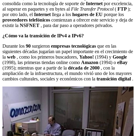
consolida como la tecnología de soporte de
Internet
por excelencia,
al superar en paquetes y en bytes al
File Transfer Protocol
(
FTP
);
por otro lado, el
Internet
llega a los
hogares de EU
porque los
proveedores telefónicos
comienzan a ofrecer este servicio y deja de
existir la
NSFNET
, para dar paso a operadores privados.
¿Cómo va la transición de IPv4 a IPv6?
Durante los
90
surgieron
empresas tecnológicas
que en las
siguientes décadas jugarían un papel importante en el crecimiento de
la
web
, como los primeros buscadores,
Yahoo!
(1994) y
Google
(1998), las primeras tiendas online como
Amazon
(1994) o
eBay
(1995); mientras que a partir de la
década de 2000
, con la
ampliación de la infraestructura, el mundo vivió uno de los mayores
cambios culturales, sociales y económicos con la
transición digital
.