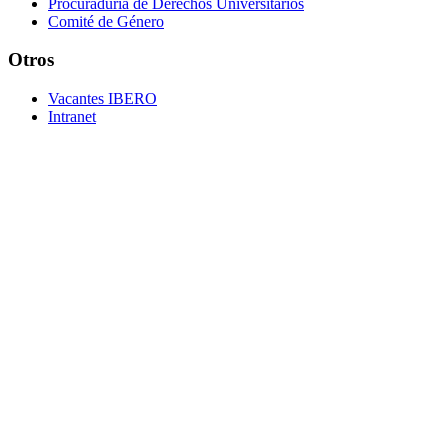
Procuraduría de Derechos Universitarios
Comité de Género
Otros
Vacantes IBERO
Intranet