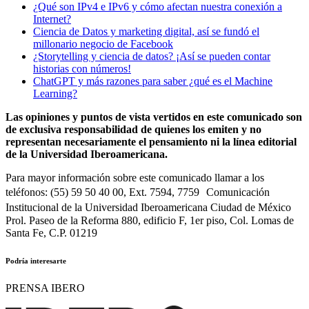
¿Qué son IPv4 e IPv6 y cómo afectan nuestra conexión a
Internet?
Ciencia de Datos y marketing digital, así se fundó el
millonario negocio de Facebook
¿Storytelling y ciencia de datos? ¡Así se pueden contar
historias con números!
ChatGPT y más razones para saber ¿qué es el Machine
Learning?
Las opiniones y puntos de vista vertidos en este comunicado son
de exclusiva responsabilidad de quienes los emiten y no
representan necesariamente el pensamiento ni la línea editorial
de la Universidad Iberoamericana.
Para mayor información sobre este comunicado llamar a los
teléfonos: (55) 59 50 40 00, Ext. 7594, 7759 Comunicación
Institucional de la Universidad Iberoamericana Ciudad de México
Prol. Paseo de la Reforma 880, edificio F, 1er piso, Col. Lomas de
Santa Fe, C.P. 01219
Podría interesarte
PRENSA IBERO