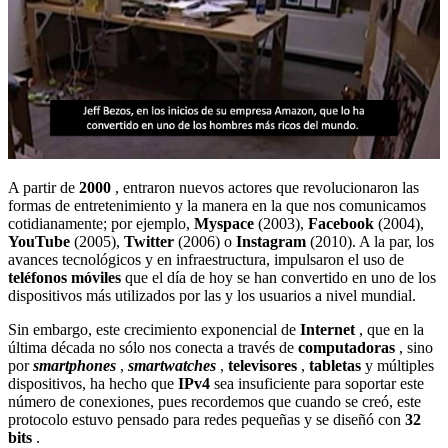
A partir de
2000
, entraron nuevos actores que revolucionaron las
formas de entretenimiento y la manera en la que nos comunicamos
cotidianamente; por ejemplo,
Myspace
(2003),
Facebook
(2004),
YouTube
(2005),
Twitter
(2006) o
Instagram
(2010). A la par, los
avances tecnológicos y en infraestructura, impulsaron el uso de
teléfonos móviles
que el día de hoy se han convertido en uno de los
dispositivos más utilizados por las y los usuarios a nivel mundial.
Sin embargo, este crecimiento exponencial de
Internet
, que en la
última década no sólo nos conecta a través de
computadoras
, sino
por
smartphones
,
smartwatches
,
televisores
,
tabletas
y múltiples
dispositivos, ha hecho que
IPv4
sea insuficiente para soportar este
número de conexiones, pues recordemos que cuando se creó, este
protocolo estuvo pensado para redes pequeñas y se diseñó con
32
bits
.