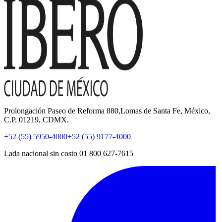
Prolongación Paseo de Reforma 880,Lomas de Santa Fe, México,
C.P. 01219, CDMX.
+52 (55) 5950-4000
+52 (55) 9177-4000
Lada nacional sin costo 01 800 627-7615