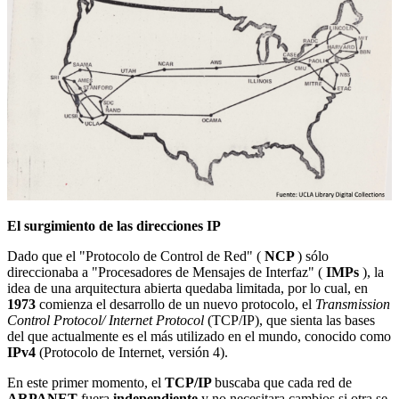
El surgimiento de las direcciones IP
Dado que el "Protocolo de Control de Red" (
NCP
) sólo
direccionaba a "Procesadores de Mensajes de Interfaz" (
IMPs
), la
idea de una arquitectura abierta quedaba limitada, por lo cual, en
1973
comienza el desarrollo de un nuevo protocolo, el
Transmission
Control Protocol/ Internet Protocol
(TCP/IP), que sienta las bases
del que actualmente es el más utilizado en el mundo, conocido como
IPv4
(Protocolo de Internet, versión 4).
En este primer momento, el
TCP/IP
buscaba que cada red de
ARPANET
fuera
independiente
y no necesitara cambios si otra se