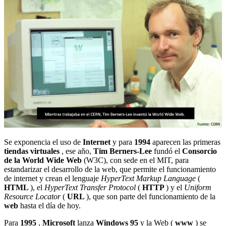
Se exponencia el uso de
Internet
y para
1994
aparecen las primeras
tiendas virtuales
, ese año,
Tim Berners-Lee
fundó el
Consorcio
de la World Wide Web
(W3C), con sede en el MIT, para
estandarizar el desarrollo de la web, que permite el funcionamiento
de internet y crean el lenguaje
HyperText Markup Language
(
HTML
), el
HyperText Transfer Protocol
(
HTTP
) y el
Uniform
Resource Locator
(
URL
), que son parte del funcionamiento de la
web
hasta el día de hoy.
Para
1995
,
Microsoft
lanza
Windows 95
y la Web (
www
) se