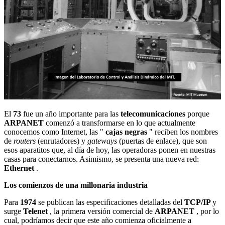
El
73
fue un año importante para las
telecomunicaciones
porque
ARPANET
comenzó a transformarse en lo que actualmente
conocemos como Internet, las "
cajas negras
" reciben los nombres
de
routers
(enrutadores) y
gateways
(puertas de enlace), que son
esos aparatitos que, al día de hoy, las operadoras ponen en nuestras
casas para conectarnos. Asimismo, se presenta una nueva red:
Ethernet
.
Los comienzos de una millonaria industria
Para
1974
se publican las especificaciones detalladas del
TCP/IP
y
surge
Telenet
, la primera versión comercial de
ARPANET
, por lo
cual, podríamos decir que este año comienza oficialmente a