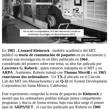
En
1961
,
Leonard Kleinrock
, también académico del MIT,
publicó su
teoría de conmutación de paquetes
en un documento y
retomó esta investigación en un libro publicado en
1964
,
considerado del primero sobre este tema; su idea fue aplicada por
Lawrence G. Roberts
, quien entonces trabajaba en el MIT y en
ARPA
. Asimismo, Roberts trabajó con
Thomas Merrill
y en
1965
conectaron dos ordenadores
: Un
TX-2
ubicado en el Lincoln
Lab del MIT (en Massachusetts) y un
Q-32
en System Development
Corporation (en Santa Mónica, California).
Este experimento comprobó la teoría de paquetes de
Kleinrock
y
mostró que los ordenadores podrían trabajar juntos compartiendo
programas y discos de forma remota, bajo esta idea surge el primer
plan de
ARPANET
, el cual fue publicado por Roberts en
1966