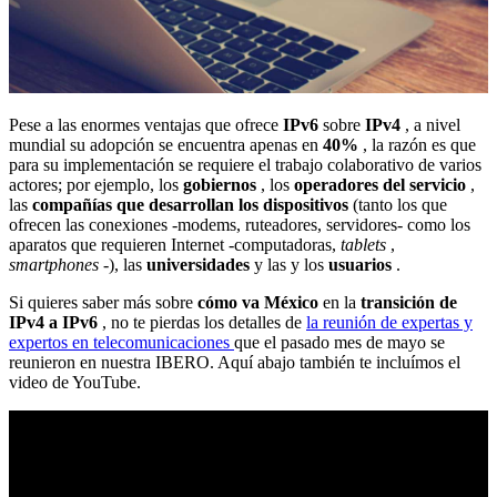
Pese a las enormes ventajas que ofrece
IPv6
sobre
IPv4
, a nivel
mundial su adopción se encuentra apenas en
40%
, la razón es que
para su implementación se requiere el trabajo colaborativo de varios
actores; por ejemplo, los
gobiernos
, los
operadores del servicio
,
las
compañías que desarrollan los dispositivos
(tanto los que
ofrecen las conexiones -modems, ruteadores, servidores- como los
aparatos que requieren Internet -computadoras,
tablets
,
smartphones
-), las
universidades
y las y los
usuarios
.
Si quieres saber más sobre
cómo va México
en la
transición de
IPv4 a IPv6
, no te pierdas los detalles de
la reunión de expertas y
expertos en telecomunicaciones
que el pasado mes de mayo se
reunieron en nuestra IBERO. Aquí abajo también te incluímos el
video de YouTube.