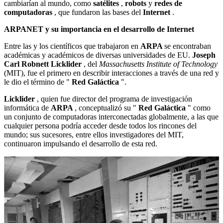
cambiarían al mundo, como
satélites
,
robots
y
redes de
computadoras
, que fundaron las bases del
Internet
.
ARPANET y su importancia en el desarrollo de Internet
Entre las y los científicos que trabajaron en
ARPA
se encontraban
académicas y académicos de diversas universidades de EU.
Joseph
Carl Robnett Licklider
, del
Massachusetts Institute of Technology
(MIT), fue el primero en describir interacciones a través de una red y
le dio el término de "
Red Galáctica
".
Licklider
, quien fue director del programa de investigación
informática de
ARPA
, conceptualizó su "
Red Galáctica
" como
un conjunto de computadoras interconectadas globalmente, a las que
cualquier persona podría acceder desde todos los rincones del
mundo; sus sucesores, entre ellos investigadores del MIT,
continuaron impulsando el desarrollo de esta red.