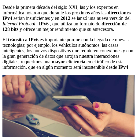
Desde la primera década del siglo XXI, las y los expertos en
informática notaron que durante los próximos años las
direcciones
IPv4
serían insuficientes y en
2012
se lanzó una nueva versión del
Internet Protocol
:
IPv6
, que utiliza un formato de
dirección de
128 bits
y ofrece un mejor rendimiento que su antecesora.
El
tránsito a IPv6
es importante porque con la llegada de nuevas
tecnologías; por ejemplo, los vehículos autónomos, las casas
inteligentes, los nuevos dispositivos que requieren conexiones y con
la gran generación de datos que arrojan nuestra interacciones
digitales, requerimos una
mayor eficiencia
en el tráfico de esta
información, que en algún momento será insostenible desde
IPv4
.