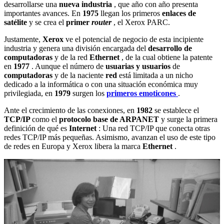
desarrollarse una
nueva industria
, que año con año presenta
importantes avances. En
1975
llegan los primeros
enlaces de
satélite
y se crea el
primer
router
, el Xerox PARC.
Justamente,
Xerox
ve el potencial de negocio de esta incipiente
industria y genera una división encargada del
desarrollo de
computadoras
y de la red
Ethernet
, de la cual obtiene la patente
en
1977
. Aunque el número de
usuarias y usuarios
de
computadoras
y de la naciente
red
está limitada a un nicho
dedicado a la informática o con una situación económica muy
privilegiada, en
1979
surgen los
primeros emoticones
.
Ante el crecimiento de las conexiones, en
1982
se establece el
TCP/IP
como el
protocolo base de ARPANET
y surge la primera
definición de qué es
Internet
: Una red TCP/IP que conecta otras
redes TCP/IP más pequeñas. Asimismo, avanzan el uso de este tipo
de redes en Europa y Xerox libera la marca
Ethernet
.