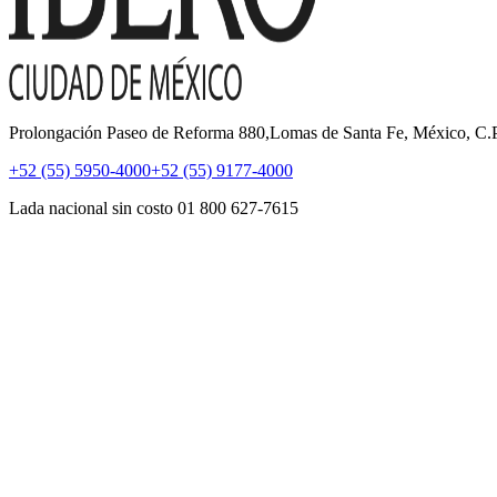
Prolongación Paseo de Reforma 880,Lomas de Santa Fe, México, C
+52 (55) 5950-4000
+52 (55) 9177-4000
Lada nacional sin costo 01 800 627-7615