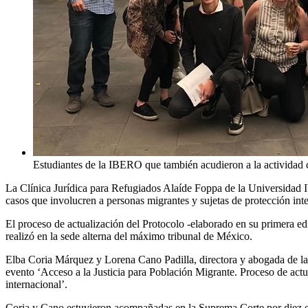
Estudiantes de la IBERO que también acudieron a la actividad
La Clínica Jurídica para Refugiados Alaíde Foppa de la Universidad I
casos que involucren a personas migrantes y sujetas de protección int
El proceso de actualización del Protocolo -elaborado en su primera 
realizó en la sede alterna del máximo tribunal de México.
Elba Coria Márquez y Lorena Cano Padilla, directora y abogada de la 
evento ‘Acceso a la Justicia para Población Migrante. Proceso de actu
internacional’.
Coria y Cano estuvieron acompañadas en la Suprema Corte por diez es