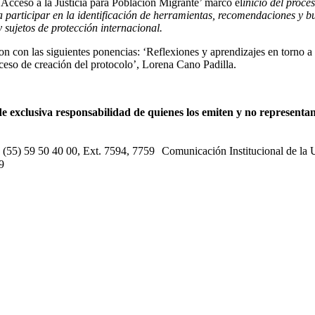
‘Acceso a la Justicia para Población Migrante’ marcó el
inicio del proc
a participar en la identificación de herramientas, recomendaciones y b
 sujetos de protección internacional.
 con las siguientes ponencias: ‘Reflexiones y aprendizajes en torno a la
ceso de creación del protocolo’, Lorena Cano Padilla.
e exclusiva responsabilidad de quienes los emiten y no representan 
s: (55) 59 50 40 00, Ext. 7594, 7759 Comunicación Institucional de la
9