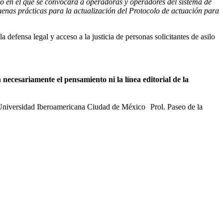
eso en el que se convocará a operadoras y operadores del sistema de
uenas prácticas para la actualización del Protocolo de actuación para
 defensa legal y acceso a la justicia de personas solicitantes de asilo
necesariamente el pensamiento ni la línea editorial de la
 Universidad Iberoamericana Ciudad de México Prol. Paseo de la