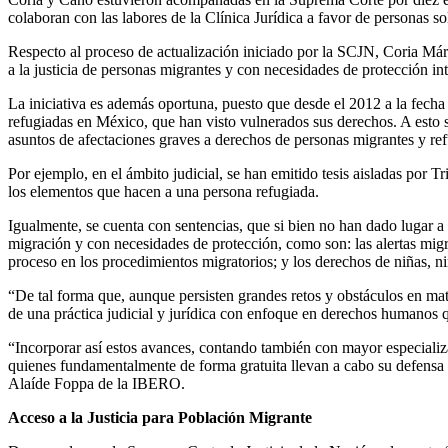
colaboran con las labores de la Clínica Jurídica a favor de personas so
Respecto al proceso de actualización iniciado por la SCJN, Coria Már
a la justicia de personas migrantes y con necesidades de protección int
La iniciativa es además oportuna, puesto que desde el 2012 a la fecha 
refugiadas en México, que han visto vulnerados sus derechos. A esto 
asuntos de afectaciones graves a derechos de personas migrantes y ref
Por ejemplo, en el ámbito judicial, se han emitido tesis aisladas por Tr
los elementos que hacen a una persona refugiada.
Igualmente, se cuenta con sentencias, que si bien no han dado lugar a c
migración y con necesidades de protección, como son: las alertas migrat
proceso en los procedimientos migratorios; y los derechos de niñas, n
“De tal forma que, aunque persisten grandes retos y obstáculos en mater
de una práctica judicial y jurídica con enfoque en derechos humanos 
“Incorporar así estos avances, contando también con mayor especializac
quienes fundamentalmente de forma gratuita llevan a cabo su defensa le
Alaíde Foppa de la IBERO.
Acceso a la Justicia para Población Migrante