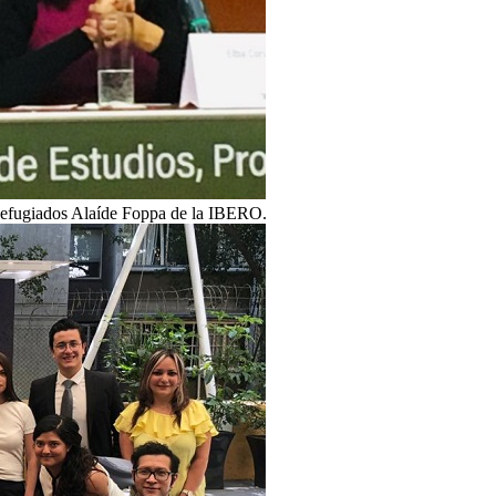
a Refugiados Alaíde Foppa de la IBERO.