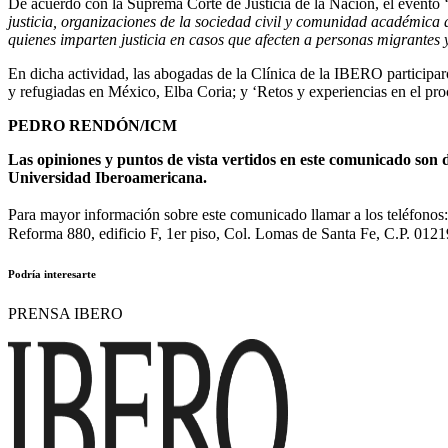
De acuerdo con la Suprema Corte de Justicia de la Nación, el evento 
justicia, organizaciones de la sociedad civil y comunidad académica 
quienes imparten justicia en casos que afecten a personas migrantes y
En dicha actividad, las abogadas de la Clínica de la IBERO participaron
y refugiadas en México, Elba Coria; y ‘Retos y experiencias en el pro
PEDRO RENDÓN/ICM
Las opiniones y puntos de vista vertidos en este comunicado son d
Universidad Iberoamericana.
Para mayor información sobre este comunicado llamar a los teléfono
Reforma 880, edificio F, 1er piso, Col. Lomas de Santa Fe, C.P. 0121
Podría interesarte
PRENSA IBERO