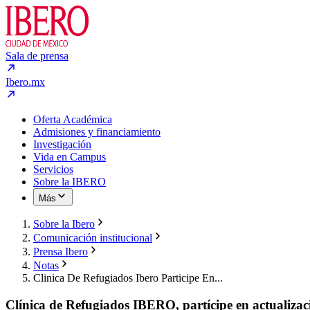
Sala de prensa
Ibero.mx
Oferta Académica
Admisiones y financiamiento
Investigación
Vida en Campus
Servicios
Sobre la IBERO
Más
Sobre la Ibero
Comunicación institucional
Prensa Ibero
Notas
Clinica De Refugiados Ibero Participe En...
Clínica de Refugiados IBERO, partícipe en actualizac