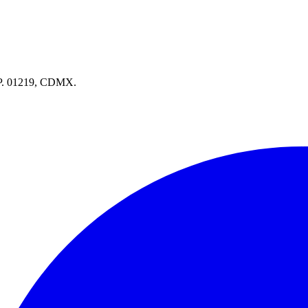
.P. 01219, CDMX.