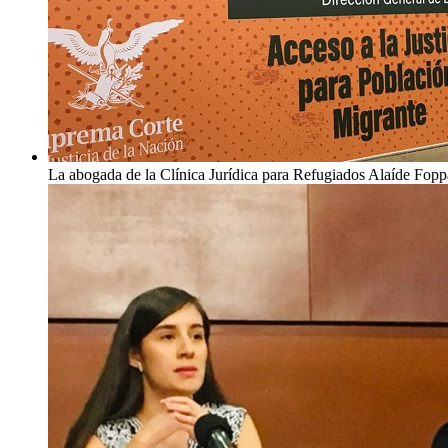
La abogada de la Clínica Jurídica para Refugiados Alaíde Fopp