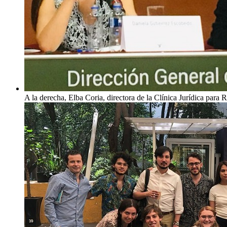
A la derecha, Elba Coria, directora de la Clínica Jurídica par