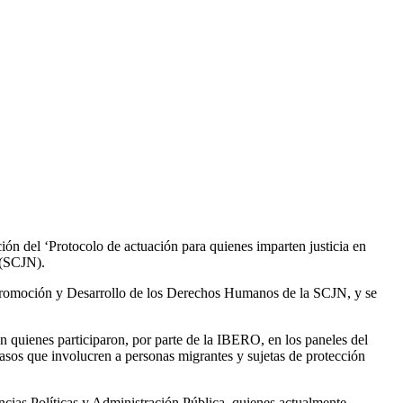
ón del ‘Protocolo de actuación para quienes imparten justicia en
 (SCJN).
, Promoción y Desarrollo de los Derechos Humanos de la SCJN, y se
 quienes participaron, por parte de la IBERO, en los paneles del
casos que involucren a personas migrantes y sujetas de protección
ias Políticas y Administración Pública, quienes actualmente