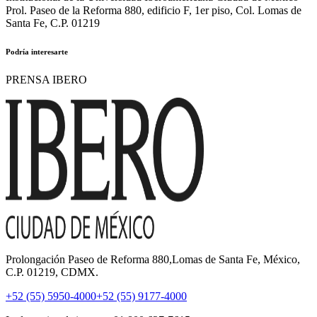
Prol. Paseo de la Reforma 880, edificio F, 1er piso, Col. Lomas de
Santa Fe, C.P. 01219
Podría interesarte
PRENSA IBERO
Prolongación Paseo de Reforma 880,Lomas de Santa Fe, México,
C.P. 01219, CDMX.
+52 (55) 5950-4000
+52 (55) 9177-4000