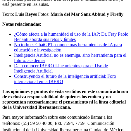
está presente en las aulas.
Texto:
Luis Reyes
Fotos:
María del Mar Sanz Abbud y Firefly
Notas relacionadas:
¿Cómo afecta a la humanidad el uso de la IA?: Dr. Fray Paolo
Benanti aborda sus retos y límites
No todo es ChatGPT, conoce más herramientas de IA para
educación e investigación
Inteligencia Artificial no es enemiga, sino herramienta para el
futuro: academia
Da a conocer IBERO Lineamientos para el Uso de
Inteligencia Artificial
Construyendo el futuro de la inteligencia artificial: Foro
internacional en la IBERO
Las opiniones y puntos de vista vertidos en este comunicado son
de exclusiva responsabilidad de quienes los emiten y no
representan necesariamente el pensamiento ni la línea editorial
de la Universidad Iberoamericana.
Para mayor información sobre este comunicado llamar a los
teléfonos: (55) 59 50 40 00, Ext. 7594, 7759 Comunicación
Institucional de la Universidad Iberoamericana Ciudad de México