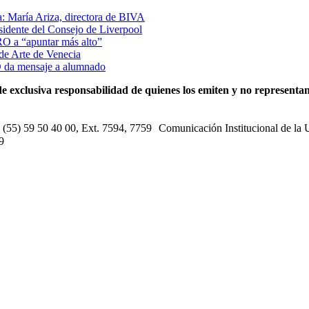
a: María Ariza, directora de BIVA
sidente del Consejo de Liverpool
RO a “apuntar más alto”
de Arte de Venecia
 da mensaje a alumnado
e exclusiva responsabilidad de quienes los emiten y no representan 
s: (55) 59 50 40 00, Ext. 7594, 7759 Comunicación Institucional de la
9