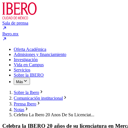
Sala de prensa
Ibero.mx
Oferta Académica
Admisiones y financiamiento
Investigación
Vida en Campus
Servicios
Sobre la IBERO
Más
Sobre la Ibero
Comunicación institucional
Prensa Ibero
Notas
Celebra La Ibero 20 Anos De Su Licenciat...
Celebra la IBERO 20 años de su licenciatura en Merc