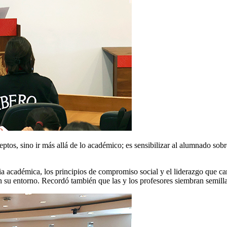
eptos, sino ir más allá de lo académico; es sensibilizar al alumnado so
ia académica, los principios de compromiso social y el liderazgo que c
u entorno. Recordó también que las y los profesores siembran semillas