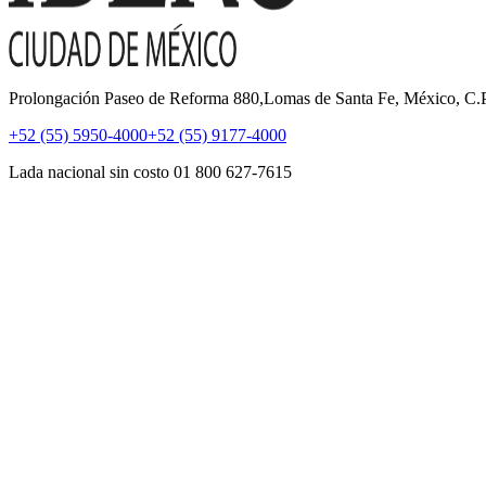
Prolongación Paseo de Reforma 880,Lomas de Santa Fe, México, C
+52 (55) 5950-4000
+52 (55) 9177-4000
Lada nacional sin costo 01 800 627-7615