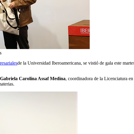
s
esariales
de la Universidad Iberoamericana, se vistió de gala este marte
 Gabriela Carolina Assaf Medina
, coordinadora de la Licenciatura e
aterias.