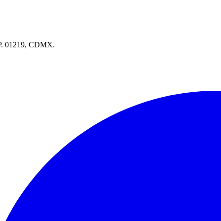
.P. 01219, CDMX.