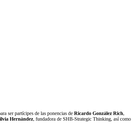
ra ser partícipes de las ponencias de
Ricardo González Rich
,
ilvia Hernández
, fundadora de SHB-Strategic Thinking, así como