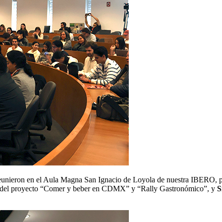
eunieron en el Aula Magna San Ignacio de Loyola de nuestra IBERO, pa
 del proyecto “Comer y beber en CDMX” y “Rally Gastronómico”, y
S