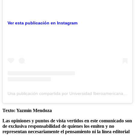
Ver esta publicación en Instagram
Una publicación compartida por Universidad Iberoamericana (@ibero_cdmx)
Texto: Yazmín Mendoza
Las opiniones y puntos de vista vertidos en este comunicado son
de exclusiva responsabilidad de quienes los emiten y no
representan necesariamente el pensamiento ni la línea editorial