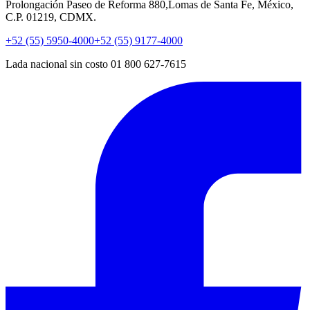
Prolongación Paseo de Reforma 880,Lomas de Santa Fe, México,
C.P. 01219, CDMX.
+52 (55) 5950-4000
+52 (55) 9177-4000
Lada nacional sin costo 01 800 627-7615