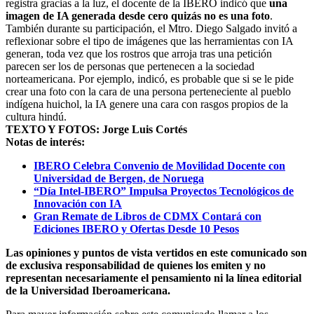
registra gracias a la luz, el docente de la IBERO indicó que
una
imagen de IA generada desde cero quizás no es una foto
.
También durante su participación, el Mtro. Diego Salgado invitó a
reflexionar sobre el tipo de imágenes que las herramientas con IA
generan, toda vez que los rostros que arroja tras una petición
parecen ser los de personas que pertenecen a la sociedad
norteamericana. Por ejemplo, indicó, es probable que si se le pide
crear una foto con la cara de una persona perteneciente al pueblo
indígena huichol, la IA genere una cara con rasgos propios de la
cultura hindú.
TEXTO Y FOTOS: Jorge Luis Cortés
Notas de interés:
IBERO Celebra Convenio de Movilidad Docente con
Universidad de Bergen, de Noruega
“Día Intel-IBERO” Impulsa Proyectos Tecnológicos de
Innovación con IA
Gran Remate de Libros de CDMX Contará con
Ediciones IBERO y Ofertas Desde 10 Pesos
Las opiniones y puntos de vista vertidos en este comunicado son
de exclusiva responsabilidad de quienes los emiten y no
representan necesariamente el pensamiento ni la línea editorial
de la Universidad Iberoamericana.