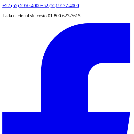
+52 (55) 5950-4000
+52 (55) 9177-4000
Lada nacional sin costo 01 800 627-7615