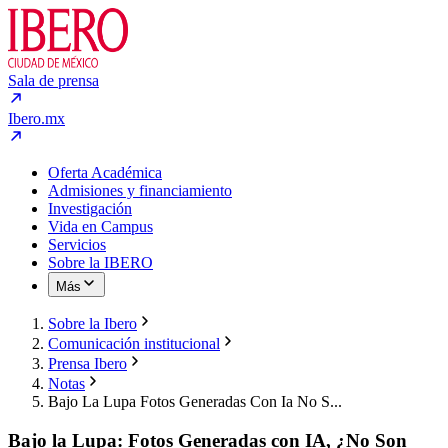
Sala de prensa
Ibero.mx
Oferta Académica
Admisiones y financiamiento
Investigación
Vida en Campus
Servicios
Sobre la IBERO
Más
Sobre la Ibero
Comunicación institucional
Prensa Ibero
Notas
Bajo La Lupa Fotos Generadas Con Ia No S...
Bajo la Lupa: Fotos Generadas con IA, ¿No Son