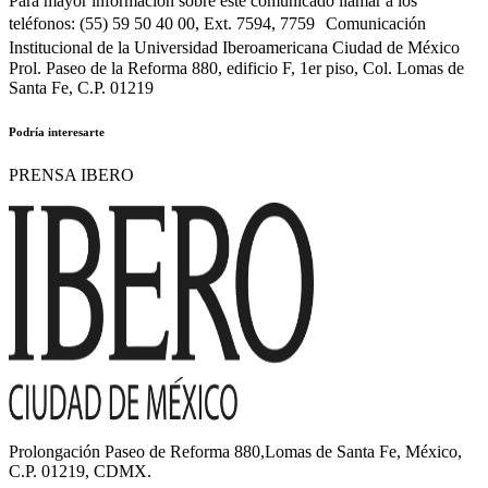
Para mayor información sobre este comunicado llamar a los
teléfonos: (55) 59 50 40 00, Ext. 7594, 7759 Comunicación
Institucional de la Universidad Iberoamericana Ciudad de México
Prol. Paseo de la Reforma 880, edificio F, 1er piso, Col. Lomas de
Santa Fe, C.P. 01219
Podría interesarte
PRENSA IBERO
Prolongación Paseo de Reforma 880,Lomas de Santa Fe, México,
C.P. 01219, CDMX.