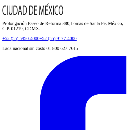
Prolongación Paseo de Reforma 880,Lomas de Santa Fe, México,
C.P. 01219, CDMX.
+52 (55) 5950-4000
+52 (55) 9177-4000
Lada nacional sin costo 01 800 627-7615