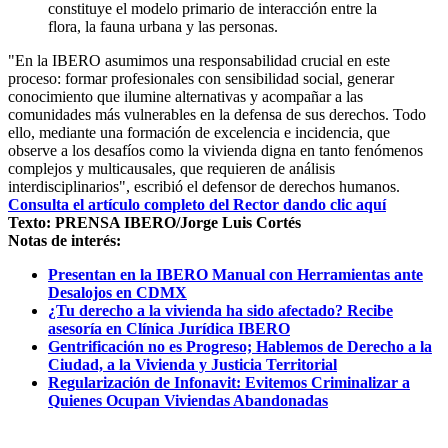
constituye el modelo primario de interacción entre la
flora, la fauna urbana y las personas.
"En la IBERO asumimos una responsabilidad crucial en este
proceso: formar profesionales con sensibilidad social, generar
conocimiento que ilumine alternativas y acompañar a las
comunidades más vulnerables en la defensa de sus derechos. Todo
ello, mediante una formación de excelencia e incidencia, que
observe a los desafíos como la vivienda digna en tanto fenómenos
complejos y multicausales, que requieren de análisis
interdisciplinarios", escribió el defensor de derechos humanos.
Consulta el artículo completo del Rector dando clic aquí
Texto: PRENSA IBERO/Jorge Luis Cortés
Notas de interés:
Presentan en la IBERO Manual con Herramientas ante
Desalojos en CDMX
¿Tu derecho a la vivienda ha sido afectado? Recibe
asesoría en Clínica Jurídica IBERO
Gentrificación no es Progreso; Hablemos de Derecho a la
Ciudad, a la Vivienda y Justicia Territorial
Regularización de Infonavit: Evitemos Criminalizar a
Quienes Ocupan Viviendas Abandonadas