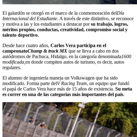
El galardón se otorgó en el marco de la conmemoración del
Día
Internacional del Estudiante
. A través de este distintivo, se reconoce
y motiva a las y los estudiantes a destacar por
su trabajo, logros,
méritos propios, conductas, creatividad, compromiso social y
talento deportivo
.
Desde hace cuatro años,
Carlos Vera participa en el
campeonato
Champ & track MX
que se lleva a cabo en dos
autódromos de Pachuca, Hidalgo, en la categoría denominada
1600
modificada,
en donde compiten autos de turismo, es decir, autos
regulares.
El alumno de ingeniería maneja un Volkswagen que ha sido
modificado. Forma parte del
V Racing Team
, un equipo que fundó
el papá de Carlos Vera hace más de 15 años de existencia.
Su meta
es correr en una de las categorías más importantes del país
.