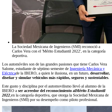
La Sociedad Mexicana de Ingenieros (SMI) reconoció a
Carlos Vera con el 'Mérito Estudiantil 2022', en la categoría
deportiva.
Los automóviles son de las grandes pasiones que tiene Carlos Vera
Salome, estudiante de séptimo semestre de
Ingeniería Mecánica y
Eléctrica
de la IBERO, a quien le ilusiona, en un futuro,
desarrollar,
diseñar y simular vehículos más rápidos, seguros y sustentables
.
Este gusto y disciplina por el automovilismo llevó al alumno de la
IBERO a
ser acreedor del reconocimiento al
Mérito Estudiantil
2022
,
en la categoría deportiva, que otorga la Sociedad Mexicana de
Ingenieros (SMI) por su desempeño como piloto profesional.