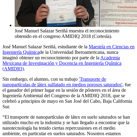
José Manuel Salazar Seriñá muestra el reconocimiento
obtenido en el congreso AMIDIQ 2018 (Cortesía).
José Manuel Salazar Seriñá, estudiante de la
Maestría en Ciencias en
Ingeniería Química
de la Universidad Iberoamericana, nunca
imaginó obtener un reconocimiento por parte de la
Academia
Mexicana de Investigación y Docencia en Ingeniería Química
(AMIDIQ)
.
Sin embargo, el alumno, con su trabajo
'Transporte de
nanopartículas de látex sulfatado en medios porosos saturados'
, fue
el ganador del primer lugar en la sesión de pósteres en el área de
Ingeniería Ambiental del Congreso de la AMIDIQ 2018, que se
celebró a principios de mayo en San José del Cabo, Baja California
Sur.
“El transporte de nanopartículas de látex en suelo saturados se han
utilizado mucho en la industria y se han llegado a encontrar que la
nanotecnología ha tenido ciertas repercusiones en el medio
ambiente, en particular en suelos saturados. Nosotros estamos