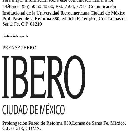
Para mayor información sobre este comunicado llamar a los
teléfonos: (55) 59 50 40 00, Ext. 7594, 7759 Comunicación
Institucional de la Universidad Iberoamericana Ciudad de México
Prol. Paseo de la Reforma 880, edificio F, 1er piso, Col. Lomas de
Santa Fe, C.P. 01219
Podría interesarte
PRENSA IBERO
Prolongación Paseo de Reforma 880,Lomas de Santa Fe, México,
C.P. 01219, CDMX.