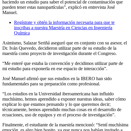
haciendo un estudio para saber el potencial de contaminación que
pueden tener estas nanopartículas”, explicó en entrevista José
Manuel.
Regístrate y obtén la información necesaria para que te
inscribas a nuestra Maestría en Ciencias en Ingeniería
Química
Asimismo, Salazar Seriñá aseguró que en conjunto con su asesor, el
Dr. Iván Quevedo, decidieron utilizar parte de su estudio de la
maestría como proyecto de investigación durante el Congreso.
“Me enteré que estaba la convención y decidimos utilizar parte de
mi estudio para exponerla en ese espacio de interacción”.
José Manuel afirmó que sus estudios en la IBERO han sido
fundamentales para su preparación como profesional.
“Los estudios en la Universidad iberoamericana han influido
muchísimo, hemos aprendido a exponer nuestras ideas, saber cómo
explicar lo que estamos pensando y lo que queremos decir;
técnicamente, hemos aprendido muchas cosas en el desarrollo de
ecuaciones, uso de equipos y en el proceso de investigación”.
Finalmente, el estudiante de la maestría mencionó: “Sentí muchísima
emoción, es algo bien bonito, ya que nunca nos habían invitado a