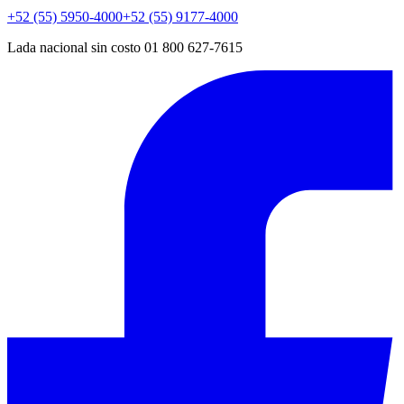
+52 (55) 5950-4000
+52 (55) 9177-4000
Lada nacional sin costo 01 800 627-7615