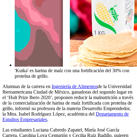
'Kuika' es harina de maíz con una fortificación del 30% con
proteína de grillo.
Alumnas de la carrera en
Ingeniería de Alimentos
de la Universidad
Iberoamericana Ciudad de México, ganadoras del segundo lugar en
el ‘Hult Prize Ibero 2020’, proponen reducir la malnutrición a través
de la comercialización de harina de maíz fortificada con proteína de
grillo, informó su profesora de la materia Desarrollo Emprendedor,
la Mtra. Isabel Rodríguez López, académica del
Departamento de
Estudios Empresariales
.
Las estudiantes Luciana Cabredo Zapatel, María José García
Carrera, Carolina Loya Centurión y Cecilia Ruiz Badillo, quieren