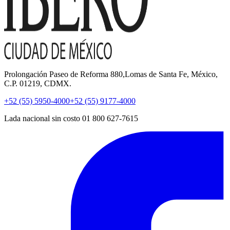
Prolongación Paseo de Reforma 880,Lomas de Santa Fe, México,
C.P. 01219, CDMX.
+52 (55) 5950-4000
+52 (55) 9177-4000
Lada nacional sin costo 01 800 627-7615