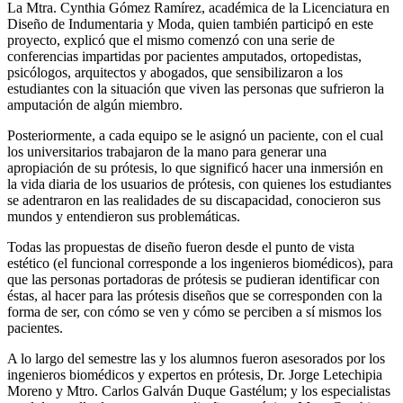
La Mtra. Cynthia Gómez Ramírez, académica de la Licenciatura en
Diseño de Indumentaria y Moda, quien también participó en este
proyecto, explicó que el mismo comenzó con una serie de
conferencias impartidas por pacientes amputados, ortopedistas,
psicólogos, arquitectos y abogados, que sensibilizaron a los
estudiantes con la situación que viven las personas que sufrieron la
amputación de algún miembro.
Posteriormente, a cada equipo se le asignó un paciente, con el cual
los universitarios trabajaron de la mano para generar una
apropiación de su prótesis, lo que significó hacer una inmersión en
la vida diaria de los usuarios de prótesis, con quienes los estudiantes
se adentraron en las realidades de su discapacidad, conocieron sus
mundos y entendieron sus problemáticas.
Todas las propuestas de diseño fueron desde el punto de vista
estético (el funcional corresponde a los ingenieros biomédicos), para
que las personas portadoras de prótesis se pudieran identificar con
éstas, al hacer para las prótesis diseños que se corresponden con la
forma de ser, con cómo se ven y cómo se perciben a sí mismos los
pacientes.
A lo largo del semestre las y los alumnos fueron asesorados por los
ingenieros biomédicos y expertos en prótesis, Dr. Jorge Letechipia
Moreno y Mtro. Carlos Galván Duque Gastélum; y los especialistas