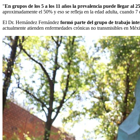
"
En grupos de los 5 a los 11 años la prevalencia puede llegar al 
aproximadamente el 50% y eso se refleja en la edad adulta, cuando 7
El Dr. Hernández Fernández
formó parte del grupo de trabajo inte
actualmente atienden enfermedades crónicas no transmisibles en Méxi