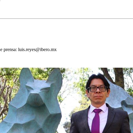
de prensa: luis.reyes@ibero.mx