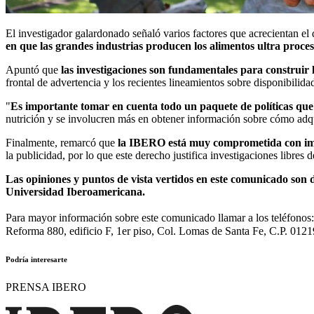
El investigador galardonado señaló varios factores que acrecientan el 
en que las grandes industrias producen los alimentos ultra proce
Apuntó que
las investigaciones son fundamentales para construir l
frontal de advertencia y los recientes lineamientos sobre disponibilida
"
Es importante tomar en cuenta todo un paquete de políticas que 
nutrición y se involucren más en obtener información sobre cómo adq
Finalmente, remarcó que
la IBERO está muy comprometida con impul
la publicidad, por lo que este derecho justifica investigaciones libres 
Las opiniones y puntos de vista vertidos en este comunicado son d
Universidad Iberoamericana.
Para mayor información sobre este comunicado llamar a los teléfono
Reforma 880, edificio F, 1er piso, Col. Lomas de Santa Fe, C.P. 0121
Podría interesarte
PRENSA IBERO