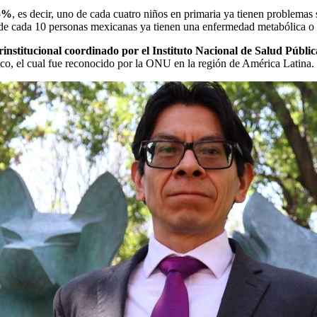
25%
, es decir, uno de cada cuatro niños en primaria ya tienen problemas
 de cada 10 personas mexicanas ya tienen una enfermedad metabólica o 
rinstitucional coordinado por el Instituto Nacional de Salud Públic
co, el cual fue reconocido por la ONU en la región de América Latina.