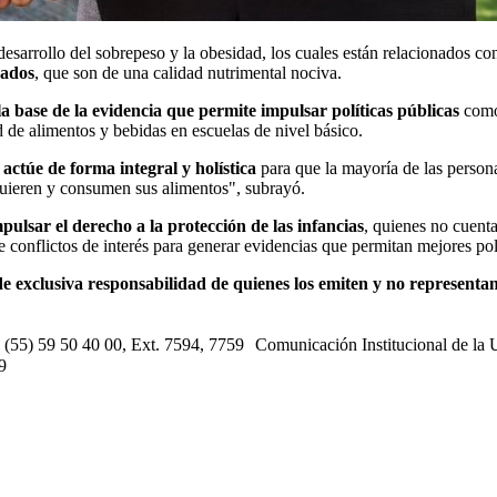
desarrollo del sobrepeso y la obesidad, los cuales están relacionados c
sados
, que son de una calidad nutrimental nociva.
a base de la evidencia que permite impulsar políticas públicas
como 
d de alimentos y bebidas en escuelas de nivel básico.
actúe de forma integral y holística
para que la mayoría de las person
uieren y consumen sus alimentos", subrayó.
sar el derecho a la protección de las infancias
, quienes no cuenta
de conflictos de interés para generar evidencias que permitan mejores pol
e exclusiva responsabilidad de quienes los emiten y no representan 
s: (55) 59 50 40 00, Ext. 7594, 7759 Comunicación Institucional de la
9