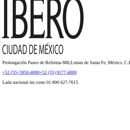
Prolongación Paseo de Reforma 880,Lomas de Santa Fe, México, C
+52 (55) 5950-4000
+52 (55) 9177-4000
Lada nacional sin costo 01 800 627-7615