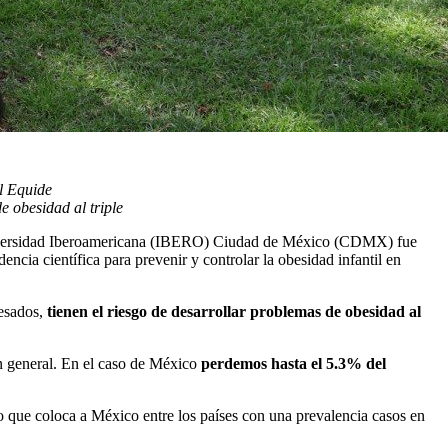
l Equide
e obesidad al triple
versidad Iberoamericana (IBERO) Ciudad de México (CDMX) fue
encia científica para prevenir y controlar la obesidad infantil en
cesados,
tienen el riesgo de desarrollar problemas de obesidad al
en general. En el caso de México
perdemos hasta el 5.3% del
lo que coloca a México entre los países con una prevalencia casos en