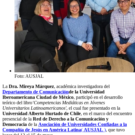
Foto: AUSJAL
La
Dra. Mireya Márquez
, académica investigadora del
Departamento de Comunicación
de la Universidad
Iberoamericana Ciudad de México
, participó en el desarrollo
teórico del libro
‘Competencias Mediáticas en Jóvenes
Universitarios Latinoamericanos'
, el cual fue presentado en la
Universidad Alberto Hurtado de Chile
, en el marco del encuentro
presencial de la
Red de Derecho a la Comunicación y
Democracia
de la
Asociación de Universidades Confiadas a la
Compañía de Jesús en América Latina
(
AUSJAL
)
, que tuvo