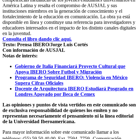
América Latina y resalta el compromiso de AUSJAL y sus
instituciones miembros en la generación de conocimiento y el
fortalecimiento de la educación en comunicación. La obra ya está
disponible en línea y constituye una referencia para investigadores y
educadores interesados en el impacto de los distinto canales digitales
en la juventud.
Consulta el libro dando clic aquí.
Texto: Prensa IBERO/Jorge Luis Cortés
Con información de AUSJAL
Notas de interés:
Gobierno de Italia Financiará Proyecto Cultural que
Apoya IBERO Sobre Futbol y Migración
Programa de Seguridad IBERO: Violencia en México
Supera Cifras Oficiales
Docente de Arquitectura IBERO Estudiará Posgrado en
Londres Apoyado por Beca de Cemex
Las opiniones y puntos de vista vertidos en este comunicado son
de exclusiva responsabilidad de quienes los emiten y no
representan necesariamente el pensamiento ni la línea editorial
de la Universidad Iberoamericana.
Para mayor información sobre este comunicado llamar a los
teléfonos: (55) 59 50 40 00, Ext. 7594, 7759 Comunicación