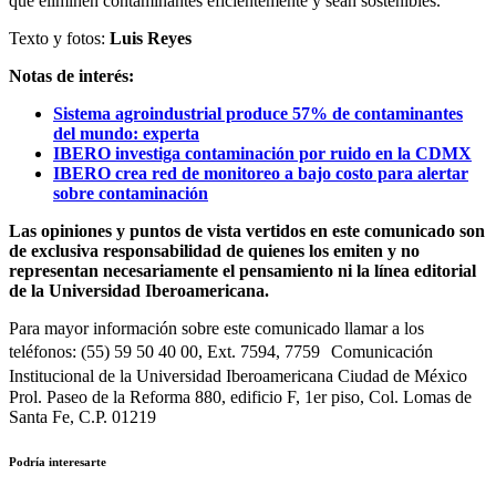
que eliminen contaminantes eficientemente y sean sostenibles.
Texto y fotos:
Luis Reyes
Notas de interés:
Sistema agroindustrial produce 57% de contaminantes
del mundo: experta
IBERO investiga contaminación por ruido en la CDMX
IBERO crea red de monitoreo a bajo costo para alertar
sobre contaminación
Las opiniones y puntos de vista vertidos en este comunicado son
de exclusiva responsabilidad de quienes los emiten y no
representan necesariamente el pensamiento ni la línea editorial
de la Universidad Iberoamericana.
Para mayor información sobre este comunicado llamar a los
teléfonos: (55) 59 50 40 00, Ext. 7594, 7759 Comunicación
Institucional de la Universidad Iberoamericana Ciudad de México
Prol. Paseo de la Reforma 880, edificio F, 1er piso, Col. Lomas de
Santa Fe, C.P. 01219
Podría interesarte