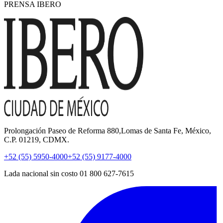
PRENSA IBERO
Prolongación Paseo de Reforma 880,Lomas de Santa Fe, México,
C.P. 01219, CDMX.
+52 (55) 5950-4000
+52 (55) 9177-4000
Lada nacional sin costo 01 800 627-7615