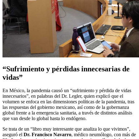
“Sufrimiento y pérdidas innecesarias de
vidas”
En México, la pandemia causó un “sufrimiento y pérdida de vidas
innecesarios”, en palabras del Dr. Legler, quien explicó que el
volumen se enfoca en las dimensiones políticas de la pandemia, tras
las respuestas del gobierno mexicano, así como de la gobernanza
global frente a la emergencia sanitaria, a través de distintos análisis
que van desde lo global hasta lo endógeno.
Se trata de un “libro muy interesante que analiza lo que vivimos”,
aseguró el
Dr. Francisco Navarro
, médico neumólogo, con más de