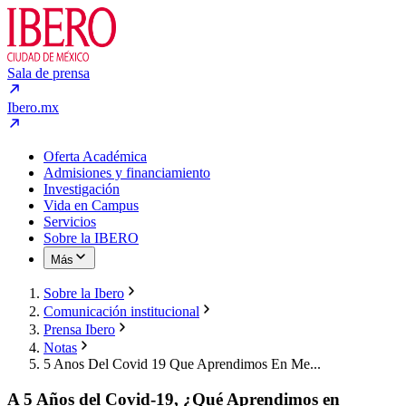
Sala de prensa
Ibero.mx
Oferta Académica
Admisiones y financiamiento
Investigación
Vida en Campus
Servicios
Sobre la IBERO
Más
Sobre la Ibero
Comunicación institucional
Prensa Ibero
Notas
5 Anos Del Covid 19 Que Aprendimos En Me...
A 5 Años del Covid-19, ¿Qué Aprendimos en