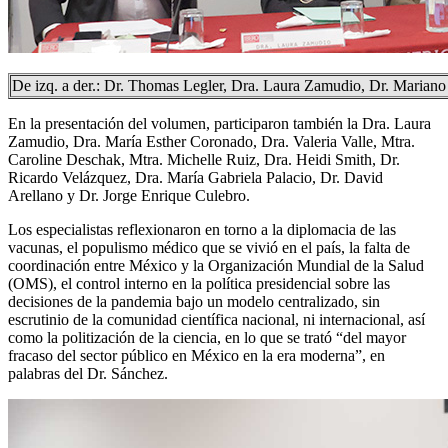
De izq. a der.: Dr. Thomas Legler, Dra. Laura Zamudio, Dr. Mariano
En la presentación del volumen, participaron también la Dra. Laura
Zamudio, Dra. María Esther Coronado, Dra. Valeria Valle, Mtra.
Caroline Deschak, Mtra. Michelle Ruiz, Dra. Heidi Smith, Dr.
Ricardo Velázquez, Dra. María Gabriela Palacio, Dr. David
Arellano y Dr. Jorge Enrique Culebro.
Los especialistas reflexionaron en torno a la diplomacia de las
vacunas, el populismo médico que se vivió en el país, la falta de
coordinación entre México y la Organización Mundial de la Salud
(OMS), el control interno en la política presidencial sobre las
decisiones de la pandemia bajo un modelo centralizado, sin
escrutinio de la comunidad científica nacional, ni internacional, así
como la politización de la ciencia, en lo que se trató “del mayor
fracaso del sector público en México en la era moderna”, en
palabras del Dr. Sánchez.