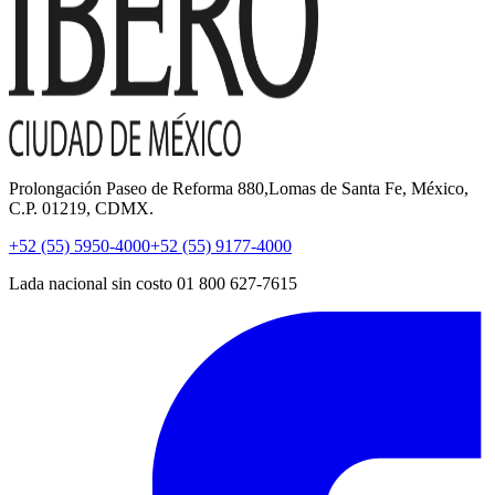
Prolongación Paseo de Reforma 880,Lomas de Santa Fe, México,
C.P. 01219, CDMX.
+52 (55) 5950-4000
+52 (55) 9177-4000
Lada nacional sin costo 01 800 627-7615