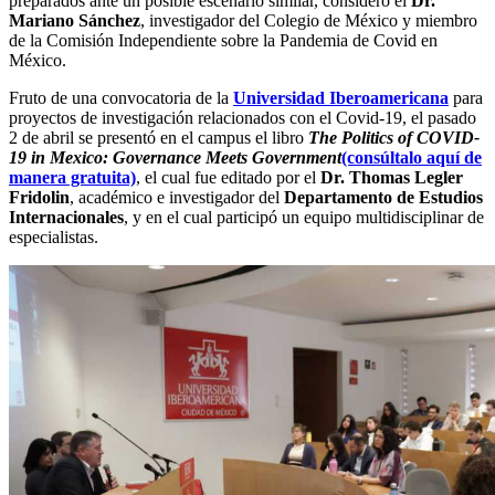
preparados ante un posible escenario similar, consideró el
Dr.
Mariano Sánchez
, investigador del Colegio de México y miembro
de la Comisión Independiente sobre la Pandemia de Covid en
México.
Fruto de una convocatoria de la
Universidad Iberoamericana
para
proyectos de investigación relacionados con el Covid-19, el pasado
2 de abril se presentó en el campus el libro
The Politics of COVID-
19 in Mexico: Governance Meets Government
(consúltalo aquí de
manera gratuita)
, el cual fue editado por el
Dr. Thomas Legler
Fridolin
, académico e investigador del
Departamento de Estudios
Internacionales
, y en el cual participó un equipo multidisciplinar de
especialistas.