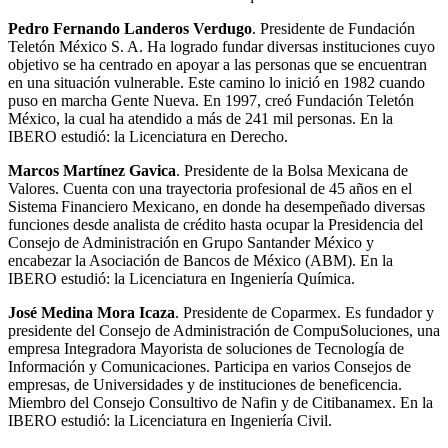
Pedro Fernando Landeros Verdugo
. Presidente de Fundación
Teletón México S. A. Ha logrado fundar diversas instituciones cuyo
objetivo se ha centrado en apoyar a las personas que se encuentran
en una situación vulnerable. Este camino lo inició en 1982 cuando
puso en marcha Gente Nueva. En 1997, creó Fundación Teletón
México, la cual ha atendido a más de 241 mil personas. En la
IBERO estudió: la Licenciatura en Derecho.
Marcos Martínez Gavica
. Presidente de la Bolsa Mexicana de
Valores. Cuenta con una trayectoria profesional de 45 años en el
Sistema Financiero Mexicano, en donde ha desempeñado diversas
funciones desde analista de crédito hasta ocupar la Presidencia del
Consejo de Administración en Grupo Santander México y
encabezar la Asociación de Bancos de México (ABM). En la
IBERO estudió: la Licenciatura en Ingeniería Química.
José Medina Mora Icaza
. Presidente de Coparmex. Es fundador y
presidente del Consejo de Administración de CompuSoluciones, una
empresa Integradora Mayorista de soluciones de Tecnología de
Información y Comunicaciones. Participa en varios Consejos de
empresas, de Universidades y de instituciones de beneficencia.
Miembro del Consejo Consultivo de Nafin y de Citibanamex. En la
IBERO estudió: la Licenciatura en Ingeniería Civil.