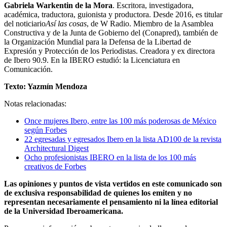
Gabriela Warkentin de la Mora
. Escritora, investigadora,
académica, traductora, guionista y productora. Desde 2016, es titular
del noticiario
Así las cosas
, de W Radio. Miembro de la Asamblea
Constructiva y de la Junta de Gobierno del (Conapred), también de
la Organización Mundial para la Defensa de la Libertad de
Expresión y Protección de los Periodistas. Creadora y ex directora
de Ibero 90.9. En la IBERO estudió: la Licenciatura en
Comunicación.
Texto: Yazmín Mendoza
Notas relacionadas:
Once mujeres Ibero, entre las 100 más poderosas de México
según Forbes
22 egresadas y egresados Ibero en la lista AD100 de la revista
Architectural Digest
Ocho profesionistas IBERO en la lista de los 100 más
creativos de Forbes
Las opiniones y puntos de vista vertidos en este comunicado son
de exclusiva responsabilidad de quienes los emiten y no
representan necesariamente el pensamiento ni la línea editorial
de la Universidad Iberoamericana.