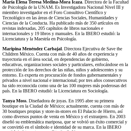
María Elena Teresa Medina-Mora Icaza
. Directora de la Facultad
de Psicología de la UNAM. Es Investigadora Nacional Nivel III y
miembro investigador en el Foro Consultivo Científico y
Tecnológico en las áreas de Ciencias Sociales, Humanidades y
Ciencias de la Conducta. Ha publicado más de 350 artículos en
revistas indexadas, 205 capítulos de libros nacionales e
internacionales y 19 libros y manuales. En la IBERO estudió: la
Licenciatura y la Maestría en Psicología.
Maripina Menéndez Carbajal
. Directora Ejecutiva de Save the
Children México. Cuenta con más de 40 años de experiencia y
trayectoria en el área social, en dependencias de gobierno,
educativas, organizaciones sociales y particulares, enfocándose en la
protección de los derechos de las niñas, niños y adolescentes y su
entorno. Es experta en procuración de fondos gubernamentales y
privados a nivel nacional e internacional; por tres años consecutivos
ha sido reconocida como una de las 100 mujeres más poderosas del
país. En la IBERO estudió: la Licenciatura en Sociología.
Tanya Moss
. Diseñadora de joyas. En 1995 abre su primera
boutique en la Ciudad de México; actualmente, cuenta con más de
30 boutiques propias y store-in-stores en El Palacio de Hierro, así
como diversos puntos de venta en México y el extranjero. En 2003
diseñó su emblemática mariposa, que se volvió un éxito comercial y
se convirtió en el símbolo e identidad de su marca. En la IBERO