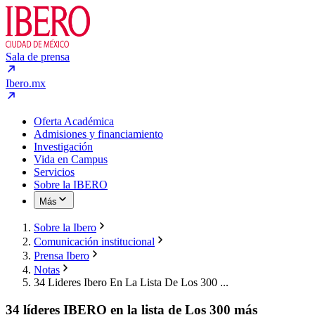
Sala de prensa
Ibero.mx
Oferta Académica
Admisiones y financiamiento
Investigación
Vida en Campus
Servicios
Sobre la IBERO
Más
Sobre la Ibero
Comunicación institucional
Prensa Ibero
Notas
34 Lideres Ibero En La Lista De Los 300 ...
34 líderes IBERO en la lista de Los 300 más