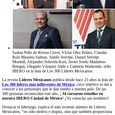
Saskia Niño de Rivera Cover, Víctor Olea Peláez, Claudia
Ruíz Massieu Salinas, Aimée Servitje, Daniel Servitje
Montull, Alejandro Soberón Kuri, Javier Sordo Madaleno
Bringas, Olegario Vázquez Aldir y Gabriela Warkentin, sello
IBERO en la lista de Los 300 Líderes Mexicanos.
La revista
Líderes Mexicanos
publica desde hace 23 años la lista de
Los 300 líderes más influyentes de México
, cuyo objetivo es dar a
conocer a los personajes que le dan rumbo a nuestro país. De las
300 personas reconocidas este año, ¡
34 cursaron estudios en
nuestra IBERO Ciudad de México
! ¿Ya conocías sus nombres?
Destacar el liderazgo, explica el más reciente número de Líderes
Mexicanos, “no sólo motiva e inspira, sino que también proporciona