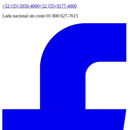
+52 (55) 5950-4000
+52 (55) 9177-4000
Lada nacional sin costo 01 800 627-7615