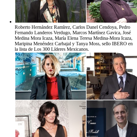
Roberto Hernández Ramírez, Carlos Danel Cendoya, Pedro
Fernando Landeros Verdugo, Marcos Martínez Gavica, José
Medina Mora Icaza, María Elena Teresa Medina-Mora Icaza,
Maripina Menéndez Carbajal y Tanya Moss, sello IBERO en
la lista de Los 300 Líderes Mexicanos.