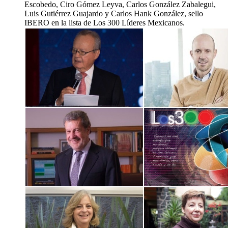
Escobedo, Ciro Gómez Leyva, Carlos González Zabalegui,
Luis Gutiérrez Guajardo y Carlos Hank González, sello
IBERO en la lista de Los 300 Líderes Mexicanos.