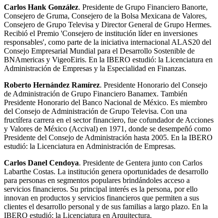
Carlos Hank González
. Presidente de Grupo Financiero Banorte,
Consejero de Gruma, Consejero de la Bolsa Mexicana de Valores,
Consejero de Grupo Televisa y Director General de Grupo Hermes.
Recibió el Premio 'Consejero de institución líder en inversiones
responsables', como parte de la iniciativa internacional ALAS20 del
Consejo Empresarial Mundial para el Desarrollo Sostenible de
BNAmericas y VigeoEiris. En la IBERO estudió: la Licenciatura en
Administración de Empresas y la Especialidad en Finanzas.
Roberto Hernández Ramírez
. Presidente Honorario del Consejo
de Administración de Grupo Financiero Banamex. También
Presidente Honorario del Banco Nacional de México. Es miembro
del Consejo de Administración de Grupo Televisa. Con una
fructífera carrera en el sector financiero, fue cofundador de Acciones
y Valores de México (Accival) en 1971, donde se desempeñó como
Presidente del Consejo de Administración hasta 2005. En la IBERO
estudió: la Licenciatura en Administración de Empresas.
Carlos Danel Cendoya
. Presidente de Gentera junto con Carlos
Labarthe Costas. La institución genera oportunidades de desarrollo
para personas en segmentos populares brindándoles acceso a
servicios financieros. Su principal interés es la persona, por ello
innovan en productos y servicios financieros que permiten a sus
clientes el desarrollo personal y de sus familias a largo plazo. En la
IBERO estudió: la Licenciatura en Arquitectura.