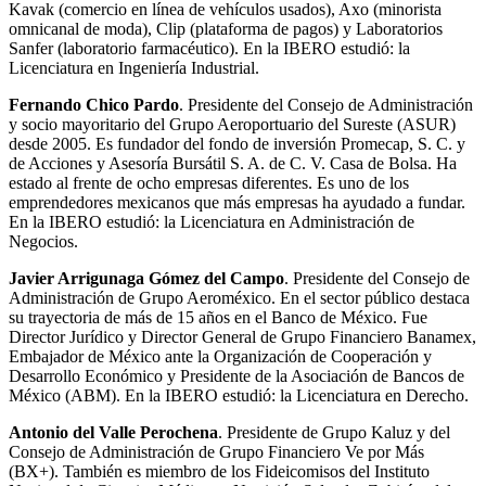
Kavak (comercio en línea de vehículos usados), Axo (minorista
omnicanal de moda), Clip (plataforma de pagos) y Laboratorios
Sanfer (laboratorio farmacéutico). En la IBERO estudió: la
Licenciatura en Ingeniería Industrial.
Fernando Chico Pardo
. Presidente del Consejo de Administración
y socio mayoritario del Grupo Aeroportuario del Sureste (ASUR)
desde 2005. Es fundador del fondo de inversión Promecap, S. C. y
de Acciones y Asesoría Bursátil S. A. de C. V. Casa de Bolsa. Ha
estado al frente de ocho empresas diferentes. Es uno de los
emprendedores mexicanos que más empresas ha ayudado a fundar.
En la IBERO estudió: la Licenciatura en Administración de
Negocios.
Javier Arrigunaga Gómez del Campo
. Presidente del Consejo de
Administración de Grupo Aeroméxico. En el sector público destaca
su trayectoria de más de 15 años en el Banco de México. Fue
Director Jurídico y Director General de Grupo Financiero Banamex,
Embajador de México ante la Organización de Cooperación y
Desarrollo Económico y Presidente de la Asociación de Bancos de
México (ABM). En la IBERO estudió: la Licenciatura en Derecho.
Antonio del Valle Perochena
. Presidente de Grupo Kaluz y del
Consejo de Administración de Grupo Financiero Ve por Más
(BX+). También es miembro de los Fideicomisos del Instituto