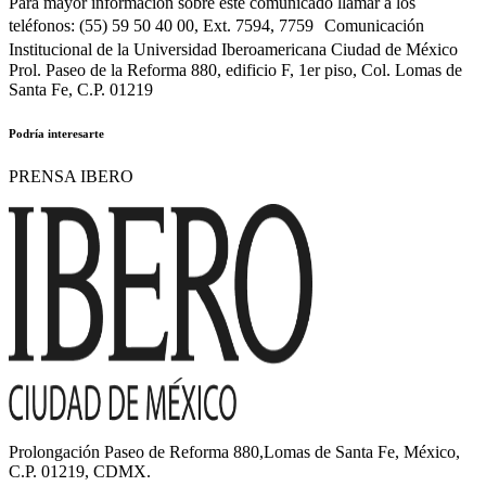
Para mayor información sobre este comunicado llamar a los
teléfonos: (55) 59 50 40 00, Ext. 7594, 7759 Comunicación
Institucional de la Universidad Iberoamericana Ciudad de México
Prol. Paseo de la Reforma 880, edificio F, 1er piso, Col. Lomas de
Santa Fe, C.P. 01219
Podría interesarte
PRENSA IBERO
Prolongación Paseo de Reforma 880,Lomas de Santa Fe, México,
C.P. 01219, CDMX.