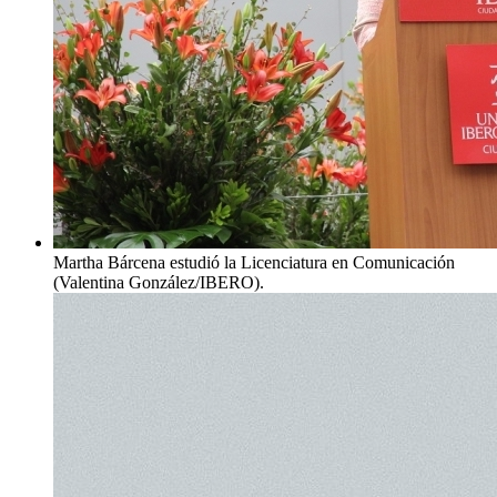
Martha Bárcena estudió la Licenciatura en Comunicación
(Valentina González/IBERO).