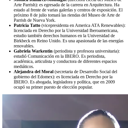
Arte Parrish): es egresada de la carrera en Arquitectura. Ha
estado al frente de varias galerías y centros de exposición. El
próximo 8 de julio tomará las riendas del Museo de Arte de
Parrish de Nueva York.
Patricia Tatto
(vicepresidenta en America ATA Renewables):
licenciada en Derecho por la Universidad Iberoamericana,
estudio también derechos humanos en la Universidad de
Birkbeck en Reino Unido. Es una apasionada de las energías
renovables.
Gabriela Warkentin
(periodista y profesora universitaria):
estudió Comunicación en la IBERO. Es periodista,
académica, articulista y conductora de diferentes espacios
mediáticos.
Alejandra del Moral
(secretaria de Desarrollo Social del
gobierno del Edomex): es licenciada en Derecho por la
IBERO. Es abogada, legisladora y política, que en 2009
ocupó su primer puesto de elección popular.