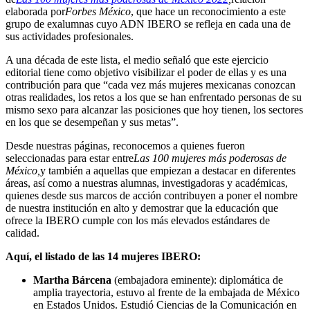
elaborada por
Forbes México
, que hace un reconocimiento a este
grupo de exalumnas cuyo ADN IBERO se refleja en cada una de
sus actividades profesionales.
A una década de este lista, el medio señaló que este ejercicio
editorial tiene como objetivo visibilizar el poder de ellas y es una
contribución para que “cada vez más mujeres mexicanas conozcan
otras realidades, los retos a los que se han enfrentado personas de su
mismo sexo para alcanzar las posiciones que hoy tienen, los sectores
en los que se desempeñan y sus metas”.
Desde nuestras páginas, reconocemos a quienes fueron
seleccionadas para estar entre
Las 100 mujeres más poderosas de
México,
y también a aquellas que empiezan a destacar en diferentes
áreas, así como a nuestras alumnas, investigadoras y académicas,
quienes desde sus marcos de acción contribuyen a poner el nombre
de nuestra institución en alto y demostrar que la educación que
ofrece la IBERO cumple con los más elevados estándares de
calidad.
Aquí, el listado de las 14 mujeres IBERO:
Martha Bárcena
(embajadora eminente): diplomática de
amplia trayectoria, estuvo al frente de la embajada de México
en Estados Unidos. Estudió Ciencias de la Comunicación en