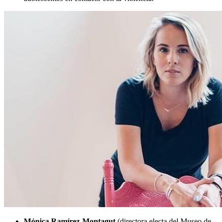
Mónica Ramírez-Montagut
(directora electa del Museo de