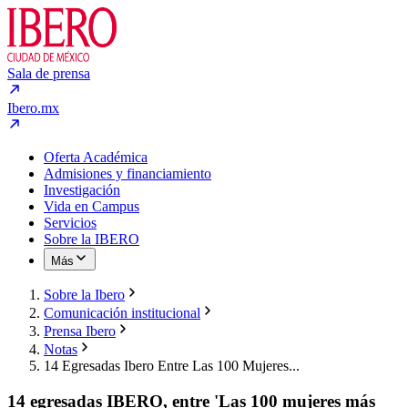
Sala de prensa
Ibero.mx
Oferta Académica
Admisiones y financiamiento
Investigación
Vida en Campus
Servicios
Sobre la IBERO
Más
Sobre la Ibero
Comunicación institucional
Prensa Ibero
Notas
14 Egresadas Ibero Entre Las 100 Mujeres...
14 egresadas IBERO, entre 'Las 100 mujeres más