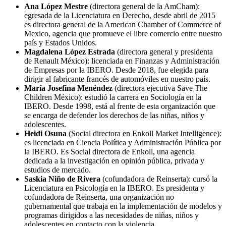
Ana López Mestre
(directora general de la AmCham):
egresada de la Licenciatura en Derecho, desde abril de 2015
es directora general de la American Chamber of Commerce of
Mexico, agencia que promueve el libre comercio entre nuestro
país y Estados Unidos.
Magdalena López Estrada
(directora general y presidenta
de Renault México): licenciada en Finanzas y Administración
de Empresas por la IBERO. Desde 2018, fue elegida para
dirigir al fabricante francés de automóviles en nuestro país.
María Josefina Menéndez
(directora ejecutiva Save The
Children México): estudió la carrera en Sociología en la
IBERO. Desde 1998, está al frente de esta organización que
se encarga de defender los derechos de las niñas, niños y
adolescentes.
Heidi Osuna
(Social directora en Enkoll Market Intelligence):
es licenciada en Ciencia Política y Administración Pública por
la IBERO. Es Social directora de Enkoll, una agencia
dedicada a la investigación en opinión pública, privada y
estudios de mercado.
Saskia Niño de Rivera
(cofundadora de Reinserta): cursó la
Licenciatura en Psicología en la IBERO. Es presidenta y
cofundadora de Reinserta, una organización no
gubernamental que trabaja en la implementación de modelos y
programas dirigidos a las necesidades de niñas, niños y
adolescentes en contacto con la violencia.