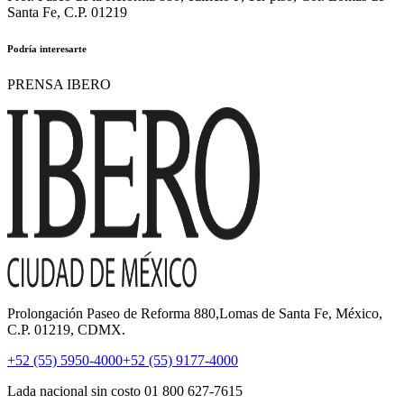
Santa Fe, C.P. 01219
Podría interesarte
PRENSA IBERO
Prolongación Paseo de Reforma 880,Lomas de Santa Fe, México,
C.P. 01219, CDMX.
+52 (55) 5950-4000
+52 (55) 9177-4000
Lada nacional sin costo 01 800 627-7615