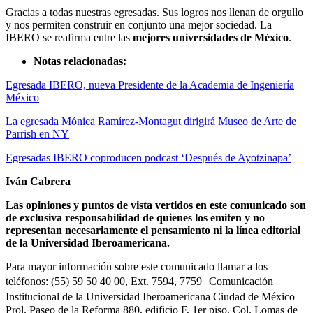
Gracias a todas nuestras egresadas. Sus logros nos llenan de orgullo
y nos permiten construir en conjunto una mejor sociedad. La
IBERO se reafirma entre las
mejores universidades de México
.
Notas relacionadas:
Egresada IBERO, nueva Presidente de la Academia de Ingeniería
México
La egresada Mónica Ramírez-Montagut dirigirá Museo de Arte de
Parrish en NY
Egresadas IBERO coproducen podcast ‘Después de Ayotzinapa’
Iván Cabrera
Las opiniones y puntos de vista vertidos en este comunicado son
de exclusiva responsabilidad de quienes los emiten y no
representan necesariamente el pensamiento ni la línea editorial
de la Universidad Iberoamericana.
Para mayor información sobre este comunicado llamar a los
teléfonos: (55) 59 50 40 00, Ext. 7594, 7759 Comunicación
Institucional de la Universidad Iberoamericana Ciudad de México
Prol. Paseo de la Reforma 880, edificio F, 1er piso, Col. Lomas de